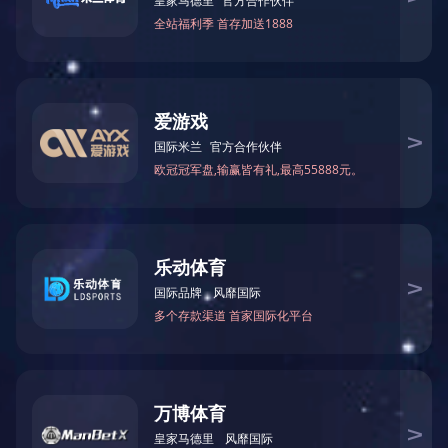
MetaTwins®低空经济智慧运管平台
MetaTwins®低空经济智慧运管平台