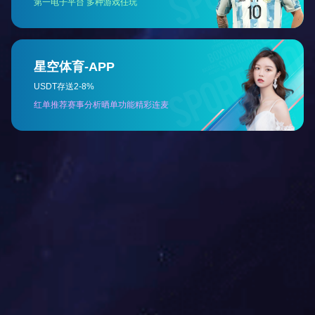
DT解决方案-智慧园区
DT解决方案-智慧园区