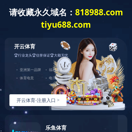
爱游戏官方入口,爱游戏APP,爱游戏,爱游戏体育
加入我们
社会招聘
校园招聘
当前位置：
爱游戏体育(中国)官方网站_AYX SPORTS
>
加入我们
福利待遇
FRINGE BENEFITS