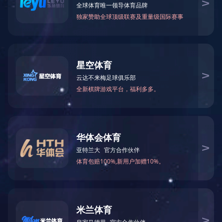
五险一金
弹性打卡
带薪年假
年度体检
生日福利
员工宿舍
培养机制
TRAINING MECHANISM