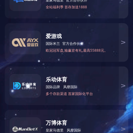
专属导师一对一带教