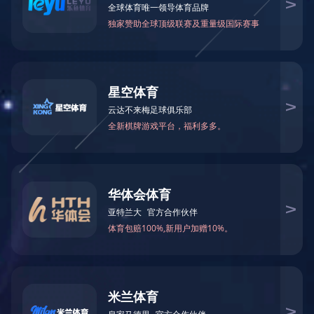
爱游戏体育(中国)官方网站_AYX SPORTS
爱游戏体育(中国)官方网站_AYX SPORTS 作为一家科技领先型企业，
网络安全等领域有着丰富的研发及产业化应用经验，并拥有敏锐的行业洞察力
品+行业场景”为驱动模式，利用人工智能、数字孪生、大数据等技术为用户提
方案。凭借专业的技术实力和卓越的服务品质，爱游戏体育(中国)官方网站_AYX 
了以中国移动为首的三大运营商、广汽集团、国家电网、山东重工等多家顶级客
爱游戏体育(中国)官方网站_AYX SPORTS 采用“全国整合企业（CIE）
括爱游戏体育(中国)官方网站_AYX SPORTS 、网思数字科技有限公司、
司、星云博创科技有限公司，并先后在北京、天津、黑龙江、吉林、辽宁、香
立15家分支机构，构建了覆盖全国的市场网络和服务支撑体系。
爱游戏体育(中国)官方网站_AYX SPORTS 于2023年8月完成了由广州
集团跟投的A轮融资，跻身“中国潜在独角兽企业”；2024年9月，完成由范式
资，融资金额累计逾亿元人民币。
爱游戏体育(中国)官方网站_AYX SPORTS 凭借雄厚的技术实力成功获得C
ISO标准认证等资质，并被授予国家专精特新小巨人企业、国家高新技术企业
企业和广州未来独角兽创新企业等多项政府和行业的重要荣誉。