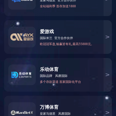
爱游戏官方入口,爱游戏APP,爱游戏,
COMPANY CULUTURE
爱游戏体育
企业使命
Corporate mission