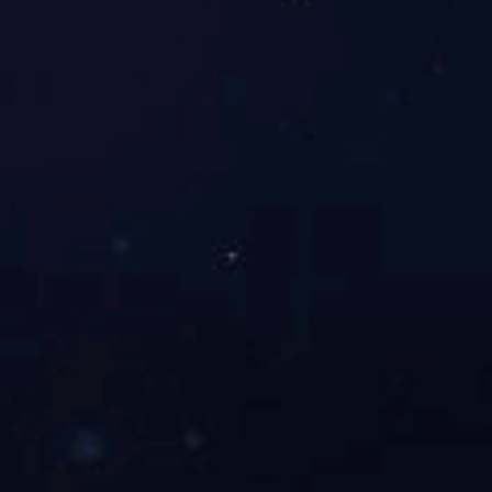
立即提交
产品与解决方案
服务体系
关于我们
新闻资讯
加入我们
人工智能
服务级别
企业简介
招聘岗位