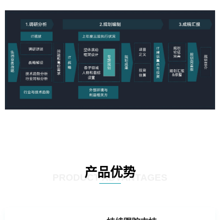
产品优势
PRODUCT ADVANTAGES