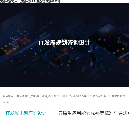
爱游戏官方入口,爱游戏APP,爱游戏,爱游戏体育
IT发展规划咨询设计
当前位置：
爱游戏体育(中国)官方网站_AYX SPORTS
>
产品与解决方案
>
技术咨询服务
>
IT发展规划咨
询设计
IT发展规划咨询设计
云原生应用能力成熟度标准与评测